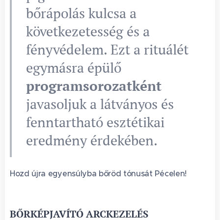
bőrápolás kulcsa a
következetesség és a
fényvédelem. Ezt a rituálét
egymásra épülő
programsorozatként
javasoljuk a látványos és
fenntartható esztétikai
eredmény érdekében.
Hozd újra egyensúlyba bőröd tónusát Pécelen! 🌸
BŐRKÉPJAVÍTÓ ARCKEZELÉS