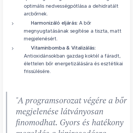
optimális nedvességpótlása a dehidratált
arcbőrnek.
🛡️ Harmonizáló eljárás:
A bőr
megnyugtatásának segítése a tiszta, matt
megjelenésért.
🍊 Vitaminbomba & Vitalizálás:
Antioxidánsokban gazdag koktél a fáradt,
élettelen bőr energetizálására és esztétikai
frissülésére.
"A programsorozat végére a bőr
megjelenése látványosan
finomodhat. Gyors és hatékony