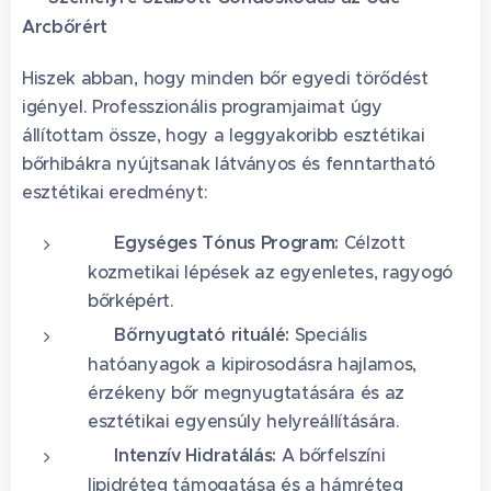
Arcbőrért
Hiszek abban, hogy minden bőr egyedi törődést
igényel. Professzionális programjaimat úgy
állítottam össze, hogy a leggyakoribb esztétikai
bőrhibákra nyújtsanak látványos és fenntartható
esztétikai eredményt:
✨ Egységes Tónus Program:
Célzott
kozmetikai lépések az egyenletes, ragyogó
bőrképért.
🌿 Bőrnyugtató rituálé:
Speciális
hatóanyagok a kipirosodásra hajlamos,
érzékeny bőr megnyugtatására és az
esztétikai egyensúly helyreállítására.
💧 Intenzív Hidratálás:
A bőrfelszíni
lipidréteg támogatása és a hámréteg