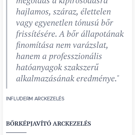
megoldás a kipirosodásra
hajlamos, száraz, élettelen
vagy egyenetlen tónusú bőr
frissítésére. A bőr állapotának
finomítása nem varázslat,
hanem a professzionális
hatóanyagok szakszerű
alkalmazásának eredménye."
INFLUDERM ARCKEZELÉS
BŐRKÉPJAVÍTÓ ARCKEZELÉS