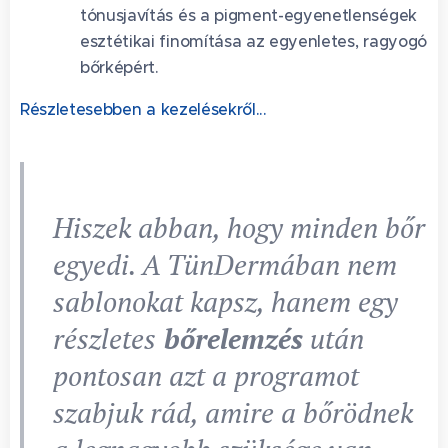
tónusjavítás és a pigment-egyenetlenségek
esztétikai finomítása az egyenletes, ragyogó
bőrképért.
Részletesebben a kezelésekről...
Hiszek abban, hogy minden bőr
egyedi. A TünDermában nem
sablonokat kapsz, hanem egy
részletes
bőrelemzés
után
pontosan azt a programot
szabjuk rád, amire a bőrödnek