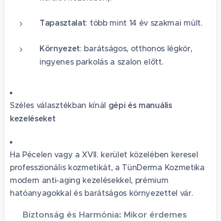
Tapasztalat
: több mint 14 év szakmai múlt.
Környezet
: barátságos, otthonos légkör,
ingyenes parkolás a szalon előtt.
Széles választékban kínál
gépi és manuális
kezeléseket
Ha Pécelen vagy a XVII. kerület közelében keresel
professzionális kozmetikát, a TünDerma Kozmetika
modern anti-aging kezelésekkel, prémium
hatóanyagokkal és barátságos környezettel vár.
🛡️ Biztonság és Harmónia: Mikor érdemes