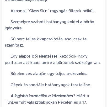
✅ Azonnali "Glass Skin" ragyogás filterek nélkül.
✅ Személyre szabott hatóanyag-koktél a bőröd
igényeire.
✅ 60 perc teljes kikapcsolódás, ahol csak te
számítasz.
✅ Egy alapos
bőrelemzéssel
kezdődik, hogy
pontosan azt kapd, amire a bőrödnek szüksége van.
✅ Bőrelemzés alapján egy teljes
arckezelés.
✅ Gépek és speciális hatóanyagok tesztelése.
📍
A legjobb kozmetika a közelemben
? Miért a
TünDermát választják sokan Pécelen és a 17.