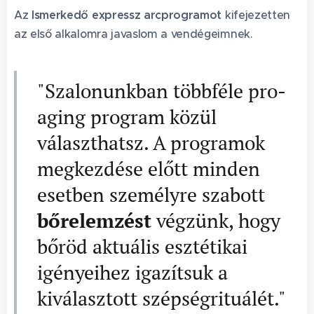
Az
Ismerkedő expressz arcprogramot
kifejezetten
az első alkalomra javaslom a vendégeimnek.
"Szalonunkban többféle pro-
aging program közül
választhatsz. A programok
megkezdése előtt minden
esetben személyre szabott
bőrelemzést
végzünk, hogy
bőröd aktuális esztétikai
igényeihez igazítsuk a
kiválasztott szépségrituálét."