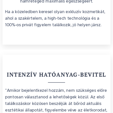
hámréteged maximális egészségéért.
Ha a közeledben keresel olyan exkluzív kozmetikát,
ahol a szakértelem, a high-tech technológia és a
100%-os privát figyelem találkozik, jó helyen jársz.
INTENZÍV HATÓANYAG-BEVITEL
"Amikor bejelentkezel hozzám, nem szükséges előre
pontosan választanod a lehetőségek közül. Az első
találkozáskor közösen beszéljük át bőröd aktuális
esztétikai állapotát, figyelembe véve az életkorodat,