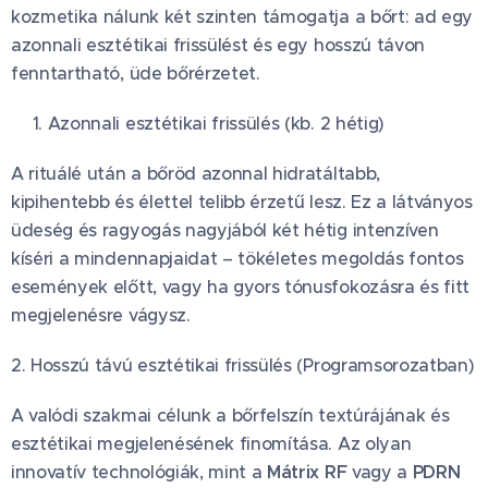
kozmetika nálunk két szinten támogatja a bőrt: ad egy
azonnali esztétikai frissülést és egy hosszú távon
fenntartható, üde bőrérzetet.
✨1. Azonnali esztétikai frissülés (kb. 2 hétig)
A rituálé után a bőröd azonnal hidratáltabb,
kipihentebb és élettel telibb érzetű lesz. Ez a látványos
üdeség és ragyogás nagyjából két hétig intenzíven
kíséri a mindennapjaidat – tökéletes megoldás fontos
események előtt, vagy ha gyors tónusfokozásra és fitt
megjelenésre vágysz.
2. Hosszú távú esztétikai frissülés (Programsorozatban)
A valódi szakmai célunk a bőrfelszín textúrájának és
esztétikai megjelenésének finomítása. Az olyan
innovatív technológiák, mint a
Mátrix RF
vagy a
PDRN