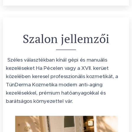
Szalon jellemzői
Széles választékban kínál gépi és manuális
kezeléseket Ha Pécelen vagy a XVII. kerüet
közelében keresel professzionális kozmetikát, a
TünDerma Kozmetika modern anti-aging
kezelésekkel, prémium hatóanyagokkal és
barátságos környezettel vár.