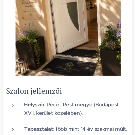
Szalon jellemzői
Helyszín
: Pécel, Pest megye (Budapest
XVII. kerület közelében).
Tapasztalat
: több mint 14 év szakmai múlt.