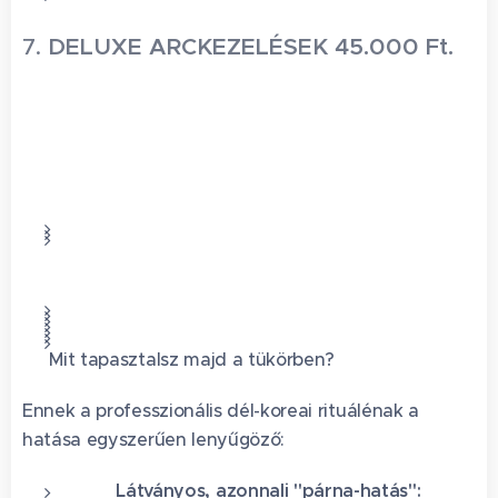
7.
DELUXE ARCKEZELÉSEK 45.000 Ft.
🌟 Mit tapasztalsz majd a tükörben?
Ennek a professzionális dél-koreai rituálénak a
hatása egyszerűen lenyűgöző:
🥑
Látványos, azonnali "párna-hatás":