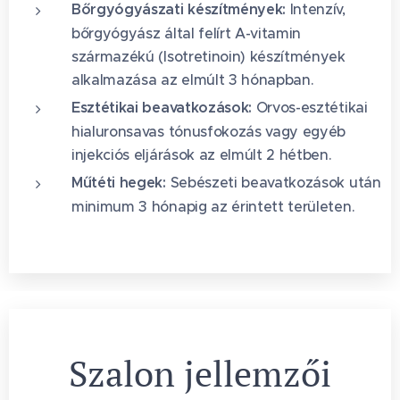
Bőrgyógyászati készítmények:
Intenzív,
bőrgyógyász által felírt A-vitamin
származékú (Isotretinoin) készítmények
alkalmazása az elmúlt 3 hónapban.
Esztétikai beavatkozások:
Orvos-esztétikai
hialuronsavas tónusfokozás vagy egyéb
injekciós eljárások az elmúlt 2 hétben.
Műtéti hegek:
Sebészeti beavatkozások után
minimum 3 hónapig az érintett területen.
Szalon jellemzői