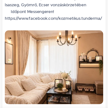
Isaszeg, Gyömrő, Ecser vonzáskörzetében
📩 Időpont Messengeren! 👇
https://www.facebook.com/kozmetikus.tunderma/