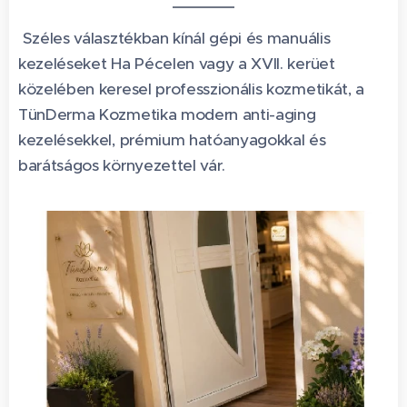
Széles választékban kínál gépi és manuális
kezeléseket Ha Pécelen vagy a XVII. kerüet
közelében keresel professzionális kozmetikát, a
TünDerma Kozmetika modern anti-aging
kezelésekkel, prémium hatóanyagokkal és
barátságos környezettel vár.