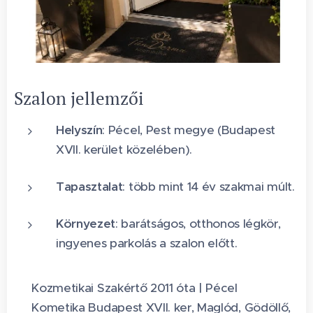
Szalon jellemzői
Helyszín
: Pécel, Pest megye (Budapest
XVII. kerület közelében).
Tapasztalat
: több mint 14 év szakmai múlt.
Környezet
: barátságos, otthonos légkör,
ingyenes parkolás a szalon előtt.
✨ Kozmetikai Szakértő 2011 óta | Pécel
📍 Kometika Budapest XVII. ker, Maglód, Gödöllő,