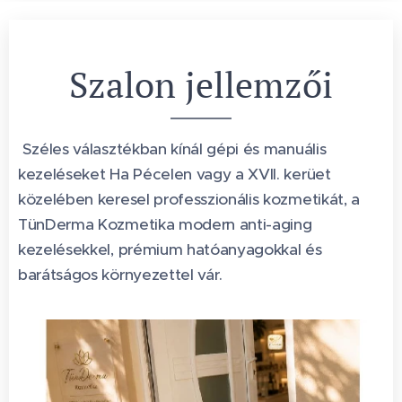
Szalon jellemzői
Széles választékban kínál gépi és manuális
kezeléseket Ha Pécelen vagy a XVII. kerüet
közelében keresel professzionális kozmetikát, a
TünDerma Kozmetika modern anti-aging
kezelésekkel, prémium hatóanyagokkal és
barátságos környezettel vár.