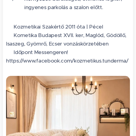
ingyenes parkolás a szalon előtt.
✨ Kozmetikai Szakértő 2011 óta | Pécel
📍 Kometika Budapest XVII. ker, Maglód, Gödöllő,
Isaszeg, Gyömrő, Ecser vonzáskörzetében
📩 Időpont Messengeren! 👇
https://www.facebook.com/kozmetikus.tunderma/